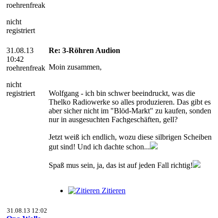
roehrenfreak
nicht
registriert
31.08.13
Re: 3-Röhren Audion
10:42
Moin zusammen,
roehrenfreak
nicht
registriert
Wolfgang - ich bin schwer beeindruckt, was die
Thelko Radiowerke so alles produzieren. Das gibt es
aber sicher nicht im "Blöd-Markt" zu kaufen, sonden
nur in ausgesuchten Fachgeschäften, gell?
Jetzt weiß ich endlich, wozu diese silbrigen Scheiben
gut sind! Und ich dachte schon...
Spaß mus sein, ja, das ist auf jeden Fall richtig!
Zitieren
31.08.13 12:02