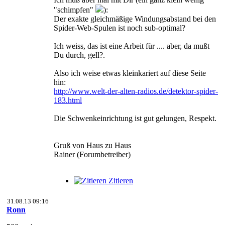
"schimpfen"
):
Der exakte gleichmäßige Windungsabstand bei den
Spider-Web-Spulen ist noch sub-optimal?
Ich weiss, das ist eine Arbeit für .... aber, da mußt
Du durch, gell?.
Also ich weise etwas kleinkariert auf diese Seite
hin:
http://www.welt-der-alten-radios.de/detektor-spider-
183.html
Die Schwenkeinrichtung ist gut gelungen, Respekt.
Gruß von Haus zu Haus
Rainer (Forumbetreiber)
Zitieren
31.08.13 09:16
Ronn