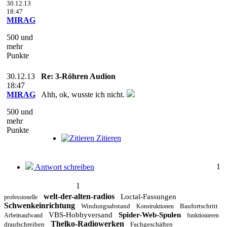
30.12.13
18:47
MIRAG
500 und
mehr
Punkte
30.12.13
Re: 3-Röhren Audion
18:47
MIRAG
Ahh, ok, wusste ich nicht.
500 und
mehr
Punkte
Zitieren
1
Antwort schreiben
1
welt-der-alten-radios
Loctal-Fassungen
professionelle
Schwenkeinrichtung
Windungsabstand
Baufortschritt
Konstruktionen
VBS-Hobbyversand
Spider-Web-Spulen
Arbeitsaufwand
funktionieren
Thelko-Radiowerken
draufschreiben
Fachgeschäften