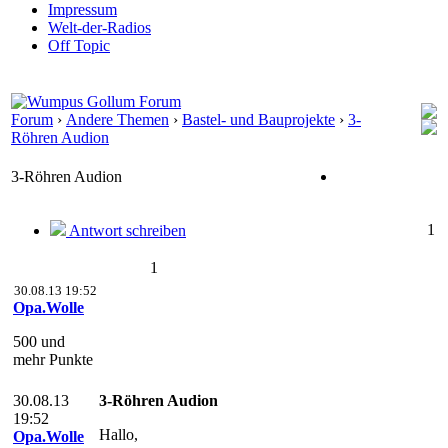
Impressum
Welt-der-Radios
Off Topic
Forum
›
Andere Themen
›
Bastel- und Bauprojekte
›
3-
Röhren Audion
3-Röhren Audion
1
Antwort schreiben
1
30.08.13 19:52
Opa.Wolle
500 und
mehr Punkte
30.08.13
3-Röhren Audion
19:52
Hallo,
Opa.Wolle