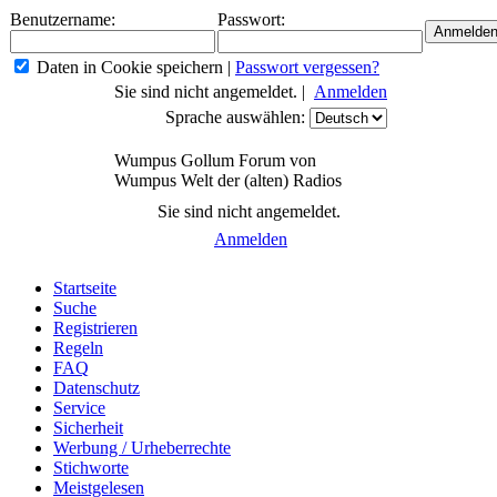
Benutzername:
Passwort:
Daten in Cookie speichern
|
Passwort vergessen?
Sie sind nicht angemeldet. |
Anmelden
Sprache auswählen:
Wumpus Gollum Forum von
Wumpus Welt der (alten) Radios
Sie sind nicht angemeldet.
Anmelden
Startseite
Suche
Registrieren
Regeln
FAQ
Datenschutz
Service
Sicherheit
Werbung / Urheberrechte
Stichworte
Meistgelesen