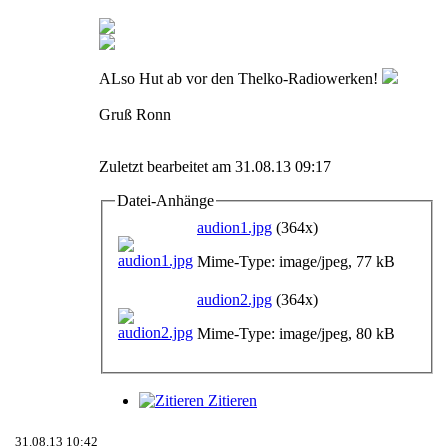
ALso Hut ab vor den Thelko-Radiowerken!
Gruß Ronn
Zuletzt bearbeitet am 31.08.13 09:17
Datei-Anhänge
audion1.jpg
(364x)
Mime-Type: image/jpeg, 77 kB
audion2.jpg
(364x)
Mime-Type: image/jpeg, 80 kB
Zitieren
31.08.13 10:42