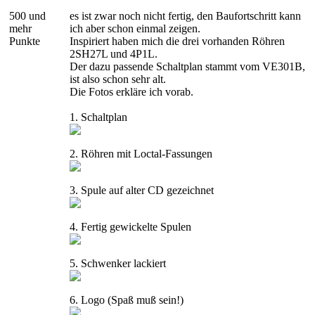
500 und
es ist zwar noch nicht fertig, den Baufortschritt kann
mehr
ich aber schon einmal zeigen.
Punkte
Inspiriert haben mich die drei vorhanden Röhren
2SH27L und 4P1L.
Der dazu passende Schaltplan stammt vom VE301B,
ist also schon sehr alt.
Die Fotos erkläre ich vorab.
1. Schaltplan
2. Röhren mit Loctal-Fassungen
3. Spule auf alter CD gezeichnet
4. Fertig gewickelte Spulen
5. Schwenker lackiert
6. Logo (Spaß muß sein!)