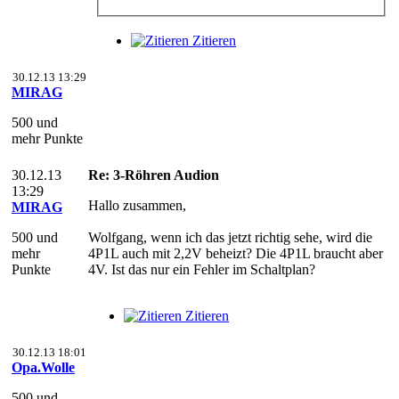
Zitieren
30.12.13 13:29
MIRAG
500 und
mehr Punkte
30.12.13
Re: 3-Röhren Audion
13:29
Hallo zusammen,
MIRAG
500 und
Wolfgang, wenn ich das jetzt richtig sehe, wird die
mehr
4P1L auch mit 2,2V beheizt? Die 4P1L braucht aber
Punkte
4V. Ist das nur ein Fehler im Schaltplan?
Zitieren
30.12.13 18:01
Opa.Wolle
500 und