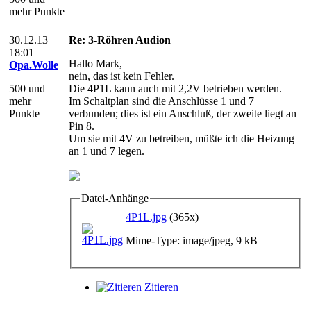
mehr Punkte
30.12.13
Re: 3-Röhren Audion
18:01
Hallo Mark,
Opa.Wolle
nein, das ist kein Fehler.
500 und
Die 4P1L kann auch mit 2,2V betrieben werden.
mehr
Im Schaltplan sind die Anschlüsse 1 und 7
Punkte
verbunden; dies ist ein Anschluß, der zweite liegt an
Pin 8.
Um sie mit 4V zu betreiben, müßte ich die Heizung
an 1 und 7 legen.
Datei-Anhänge
4P1L.jpg
(365x)
Mime-Type: image/jpeg, 9 kB
Zitieren