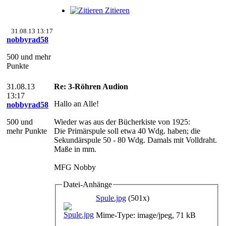
Zitieren
31.08.13 13:17
nobbyrad58
500 und mehr
Punkte
31.08.13
Re: 3-Röhren Audion
13:17
Hallo an Alle!
nobbyrad58
500 und
Wieder was aus der Bücherkiste von 1925:
mehr Punkte
Die Primärspule soll etwa 40 Wdg. haben; die
Sekundärspule 50 - 80 Wdg. Damals mit Volldraht.
Maße in mm.
MFG Nobby
Datei-Anhänge
Spule.jpg
(501x)
Mime-Type: image/jpeg, 71 kB