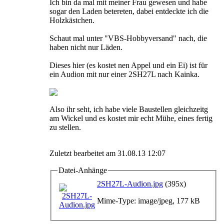
Ich bin da mal mit meiner Frau gewesen und habe
sogar den Laden betereten, dabei entdeckte ich die
Holzkästchen.
Schaut mal unter "VBS-Hobbyversand" nach, die
haben nicht nur Läden.
Dieses hier (es kostet nen Appel und ein Ei) ist für
ein Audion mit nur einer 2SH27L nach Kainka.
Also ihr seht, ich habe viele Baustellen gleichzeitg
am Wickel und es kostet mir echt Mühe, eines fertig
zu stellen.
Zuletzt bearbeitet am 31.08.13 12:07
Datei-Anhänge
2SH27L-Audion.jpg
(395x)
Mime-Type: image/jpeg, 177 kB