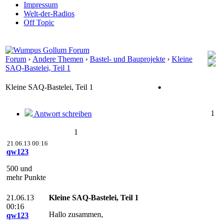
Impressum
Welt-der-Radios
Off Topic
Forum
›
Andere Themen
›
Bastel- und Bauprojekte
›
Kleine
SAQ-Bastelei, Teil 1
Kleine SAQ-Bastelei, Teil 1
1
Antwort schreiben
1
21.06.13 00:16
qw123
500 und
mehr Punkte
21.06.13
Kleine SAQ-Bastelei, Teil 1
00:16
Hallo zusammen,
qw123