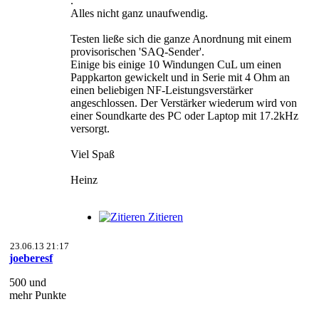
.
Alles nicht ganz unaufwendig.
Testen ließe sich die ganze Anordnung mit einem
provisorischen 'SAQ-Sender'.
Einige bis einige 10 Windungen CuL um einen
Pappkarton gewickelt und in Serie mit 4 Ohm an
einen beliebigen NF-Leistungsverstärker
angeschlossen. Der Verstärker wiederum wird von
einer Soundkarte des PC oder Laptop mit 17.2kHz
versorgt.
Viel Spaß
Heinz
Zitieren
23.06.13 21:17
joeberesf
500 und
mehr Punkte