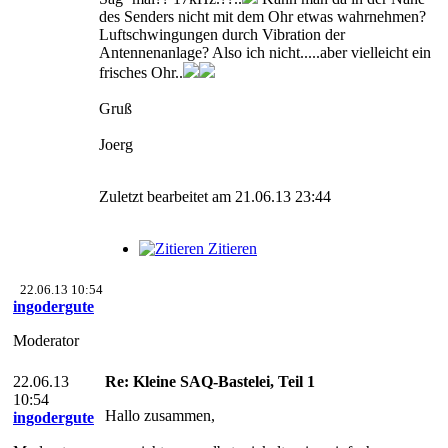
des Senders nicht mit dem Ohr etwas wahrnehmen?
Luftschwingungen durch Vibration der
Antennenanlage? Also ich nicht.....aber vielleicht ein
frisches Ohr..
Gruß
Joerg
Zuletzt bearbeitet am 21.06.13 23:44
Zitieren
22.06.13 10:54
ingodergute
Moderator
22.06.13
Re: Kleine SAQ-Bastelei, Teil 1
10:54
Hallo zusammen,
ingodergute