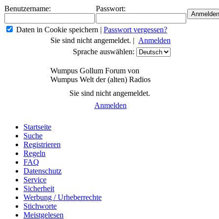
Benutzername:
Passwort:
Daten in Cookie speichern
|
Passwort vergessen?
Sie sind nicht angemeldet. |
Anmelden
Sprache auswählen:
Wumpus Gollum Forum von
Wumpus Welt der (alten) Radios
Sie sind nicht angemeldet.
Anmelden
Startseite
Suche
Registrieren
Regeln
FAQ
Datenschutz
Service
Sicherheit
Werbung / Urheberrechte
Stichworte
Meistgelesen