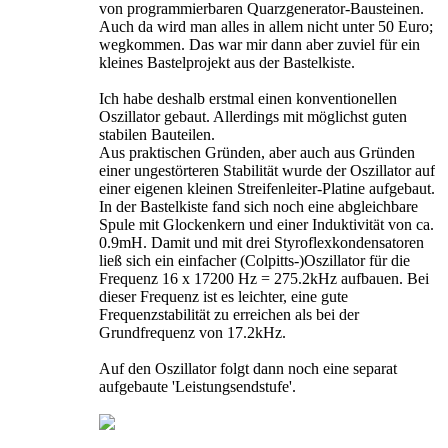
von programmierbaren Quarzgenerator-Bausteinen.
Auch da wird man alles in allem nicht unter 50 Euro;
wegkommen. Das war mir dann aber zuviel für ein
kleines Bastelprojekt aus der Bastelkiste.
Ich habe deshalb erstmal einen konventionellen
Oszillator gebaut. Allerdings mit möglichst guten
stabilen Bauteilen.
Aus praktischen Gründen, aber auch aus Gründen
einer ungestörteren Stabilität wurde der Oszillator auf
einer eigenen kleinen Streifenleiter-Platine aufgebaut.
In der Bastelkiste fand sich noch eine abgleichbare
Spule mit Glockenkern und einer Induktivität von ca.
0.9mH. Damit und mit drei Styroflexkondensatoren
ließ sich ein einfacher (Colpitts-)Oszillator für die
Frequenz 16 x 17200 Hz = 275.2kHz aufbauen. Bei
dieser Frequenz ist es leichter, eine gute
Frequenzstabilität zu erreichen als bei der
Grundfrequenz von 17.2kHz.
Auf den Oszillator folgt dann noch eine separat
aufgebaute 'Leistungsendstufe'.