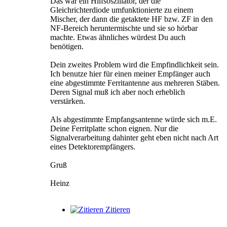
Das war ein Hilfsoszillator, der die
Gleichrichterdiode umfunktionierte zu einem
Mischer, der dann die getaktete HF bzw. ZF in den
NF-Bereich heruntermischte und sie so hörbar
machte. Etwas ähnliches würdest Du auch
benötigen.
Dein zweites Problem wird die Empfindlichkeit sein.
Ich benutze hier für einen meiner Empfänger auch
eine abgestimmte Ferritantenne aus mehreren Stäben.
Deren Signal muß ich aber noch erheblich
verstärken.
Als abgestimmte Empfangsantenne würde sich m.E.
Deine Ferritplatte schon eignen. Nur die
Signalverarbeitung dahinter geht eben nicht nach Art
eines Detektorempfängers.
Gruß
Heinz
Zitieren