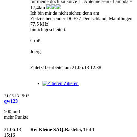
für meine doch zu kurze L- Antenne sein? Lambda =
17,4km
Ich bin mir da nicht sicher, denn am
Zeitzeichensender DCF77 Deutschland, Mainflingen
77,5 kHz
bin ich gescheitert.
Gruß
Joerg
Zuletzt bearbeitet am 21.06.13 12:38
Zitieren
21.06.13 15:16
qw123
500 und
mehr Punkte
21.06.13
Re: Kleine SAQ-Bastelei, Teil 1
15:16