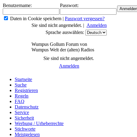
Benutzername:
Passwort:
Daten in Cookie speichern
|
Passwort vergessen?
Sie sind nicht angemeldet. |
Anmelden
Sprache auswählen:
Wumpus Gollum Forum von
Wumpus Welt der (alten) Radios
Sie sind nicht angemeldet.
Anmelden
Startseite
Suche
Registrieren
Regeln
FAQ
Datenschutz
Service
Sicherheit
Werbung / Urheberrechte
Stichworte
Meistgelesen