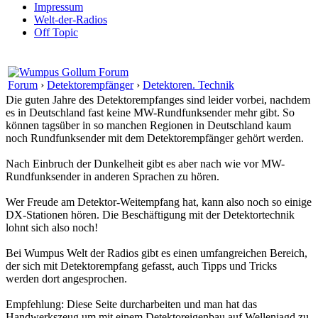
Impressum
Welt-der-Radios
Off Topic
Forum
›
Detektorempfänger
›
Detektoren. Technik
Die guten Jahre des Detektorempfanges sind leider vorbei, nachdem
es in Deutschland fast keine MW-Rundfunksender mehr gibt. So
können tagsüber in so manchen Regionen in Deutschland kaum
noch Rundfunksender mit dem Detektorempfänger gehört werden.
Nach Einbruch der Dunkelheit gibt es aber nach wie vor MW-
Rundfunksender in anderen Sprachen zu hören.
Wer Freude am Detektor-Weitempfang hat, kann also noch so einige
DX-Stationen hören. Die Beschäftigung mit der Detektortechnik
lohnt sich also noch!
Bei Wumpus Welt der Radios gibt es einen umfangreichen Bereich,
der sich mit Detektorempfang gefasst, auch Tipps und Tricks
werden dort angesprochen.
Empfehlung: Diese Seite durcharbeiten und man hat das
Handwerkszeug um mit einem Detektoreigenbau auf Wellenjagd zu