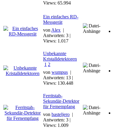
Views: 65.994
Ein einfaches RD-
Messgerät
von
Alex
|
Antworten: 3 |
Views: 1.017
Unbekannte
Kristalldetektoren
1
2
von
wumpus
|
Antworten: 13 |
Views: 130.448
Ferritstab-
Sekundär-Detektor
für Fernempfang
von
basteljero
|
Antworten: 3 |
Views: 1.009