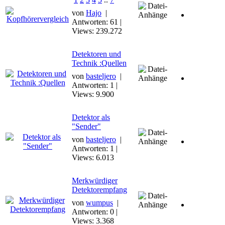
von
Hajo
|
Antworten: 61 |
Views: 239.272
Detektoren und
Technik :Quellen
von
basteljero
|
Antworten: 1 |
Views: 9.900
Detektor als
"Sender"
von
basteljero
|
Antworten: 1 |
Views: 6.013
Merkwürdiger
Detektorempfang
von
wumpus
|
Antworten: 0 |
Views: 3.368