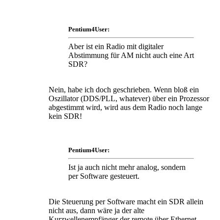
Pentium4User:
Aber ist ein Radio mit digitaler
Abstimmung für AM nicht auch eine Art
SDR?
Nein, habe ich doch geschrieben. Wenn bloß ein
Oszillator (DDS/PLL, whatever) über ein Prozessor
abgestimmt wird, wird aus dem Radio noch lange
kein SDR!
Pentium4User:
Ist ja auch nicht mehr analog, sondern
per Software gesteuert.
Die Steuerung per Software macht ein SDR allein
nicht aus, dann wäre ja der alte
Kurzwellenempfänger der remote über Ethernet