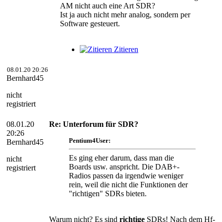
AM nicht auch eine Art SDR?
Ist ja auch nicht mehr analog, sondern per
Software gesteuert.
Zitieren
08.01.20 20:26
Bernhard45
nicht
registriert
08.01.20
Re: Unterforum für SDR?
20:26
Pentium4User:
Bernhard45
Es ging eher darum, dass man die
nicht
Boards usw. anspricht. Die DAB+-
registriert
Radios passen da irgendwie weniger
rein, weil die nicht die Funktionen der
"richtigen" SDRs bieten.
Warum nicht? Es sind
richtige
SDRs! Nach dem Hf-