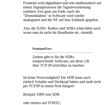
Frontend wird digitalisiert und rein mathematisch auf
einem Signalprozessor die Signalverarbeitung
realisiert. Erst ganz am Ende, nach der
"Demodulation" in Software wird wieder
analogisiert und die NF auf eine Endstufe gegeben.
Also die DAB+ Radios sind SDRs schlechthin auch
wenn man da nicht die Bandbreite etc. einstellt.
Pentium4User:
Zudem gibt es für die SDRs
entsprechende Software, um diese z.B.
über TCP-IP erreichbar zu machen.
Ist keine Notwendigkeit! Ein SDR kann auch
einfach Schalter und Drehkopf haben und muß nicht
per TCP/IP in einem Netz hängen!
Beispiel: HB9 sein SDR
oder meines auf STM32:;