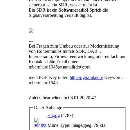
steuerbar ist ein SDR, was er nicht ist.
Ein SDR ist ein
Softwareradio
! Sprich die
Signalverarbeitung verläuft digital.
---
Bei Fragen zum Umbau oder zur Modernisierung
von Röhrenradios mittels SDR, DAB+,
Internetradio, Firmwareentwicklung oder einfach nur
Kontakt - bitte Email unter:
mbernhard1945(at)gmail(dot)com
mein PGP-Key unter:
http://pgp.mit.edu/
Keyword:
mbernhard1945
Zuletzt bearbeitet am 08.01.20 20:47
Datei-Anhänge
sdr.jpg
(478x)
Mime-Type: image/jpeg, 79 kB