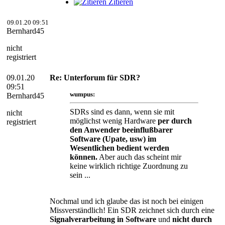
Zitieren
09.01.20 09:51
Bernhard45
nicht
registriert
09.01.20
Re: Unterforum für SDR?
09:51
wumpus:
Bernhard45
SDRs sind es dann, wenn sie mit
nicht
möglichst wenig Hardware
per durch
registriert
den Anwender beeinflußbarer
Software (Upate, usw) im
Wesentlichen bedient werden
können.
Aber auch das scheint mir
keine wirklich richtige Zuordnung zu
sein ...
Nochmal und ich glaube das ist noch bei einigen
Missverständlich! Ein SDR zeichnet sich durch eine
Signalverarbeitung in Software
und
nicht durch