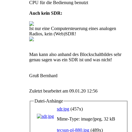
CPU für die Bedienung benutzt
Auch kein SDR:
Ist nur eine Computersteuerung eines analogen
Radios, kein (Web)SDR!
Man kann also anhand des Blockschaltbildes sehr
genau sagen was ein SDR ist und was nicht!
Gruß Bernhard
Zuletzt bearbeitet am 09.01.20 12:56
Datei-Anhänge
sdr.jpg
(457x)
Mime-Type: image/jpeg, 32 kB
tecsun-pl-880.jpg
(489x)