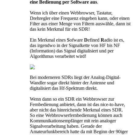
eine Bedienung per Software aus
.
Wenn ich über einen Webbrowser, Tastatur,
Drehregler eine Frequenz eingeben kann, oder einen
Filter aus einer Menge von Filtern auswähle, dann ist
das kein Merkmal für ein SDR!
Ein Merkmal eines
S
ofware
D
efined
R
adio ist es,
das irgendwo in der Signalkette von HF bis NF
(Information) das Signal digitalisiert und per
Algorithmus verarbeitet wird!
Bei moderneren SDRs liegt der Analog-Digital-
Wandler sogar direkt hinter der Antenne und
digitalisiert das Hf-Spektrum direkt.
Wenn dann so ein SDR ein Webbrowser zur
Fernbedienung anbietet, dann ist das nice-to-have,
aber nicht das hinreichende Merkmal eines SDR.
So eine Webbrowserfernbedienung können auch
Kommunikationsempfänger mit rein analoger
Signalverarbeitung haben. Gerade der
Amateurfunkbereich hatte da mit Beginn der 90iger