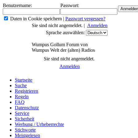
Benutzername:
Passwort:
Daten in Cookie speichern
|
Passwort vergessen?
Sie sind nicht angemeldet. |
Anmelden
Sprache auswählen:
Wumpus Gollum Forum von
Wumpus Welt der (alten) Radios
Sie sind nicht angemeldet.
Anmelden
Startseite
Suche
Registrieren
Regeln
FAQ
Datenschutz
Service
Sicherheit
Werbung / Urheberrechte
Stichworte
Meistgelesen