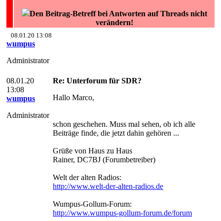
Den Beitrag-Betreff bei Antworten auf Threads nicht
verändern!
08.01.20 13:08
wumpus
Administrator
08.01.20
Re: Unterforum für SDR?
13:08
Hallo Marco,
wumpus
Administrator
schon geschehen. Muss mal sehen, ob ich alle
Beiträge finde, die jetzt dahin gehören ...
Grüße von Haus zu Haus
Rainer, DC7BJ (Forumbetreiber)
Welt der alten Radios:
http://www.welt-der-alten-radios.de
Wumpus-Gollum-Forum:
http://www.wumpus-gollum-forum.de/forum