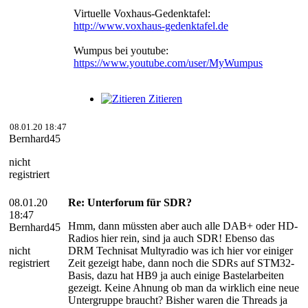
Virtuelle Voxhaus-Gedenktafel:
http://www.voxhaus-gedenktafel.de
Wumpus bei youtube:
https://www.youtube.com/user/MyWumpus
Zitieren
08.01.20 18:47
Bernhard45
nicht
registriert
08.01.20
Re: Unterforum für SDR?
18:47
Hmm, dann müssten aber auch alle DAB+ oder HD-
Bernhard45
Radios hier rein, sind ja auch SDR! Ebenso das
nicht
DRM Technisat Multyradio was ich hier vor einiger
registriert
Zeit gezeigt habe, dann noch die SDRs auf STM32-
Basis, dazu hat HB9 ja auch einige Bastelarbeiten
gezeigt. Keine Ahnung ob man da wirklich eine neue
Untergruppe braucht? Bisher waren die Threads ja