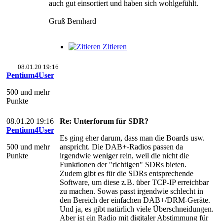
auch gut einsortiert und haben sich wohlgefühlt.
Gruß Bernhard
Zitieren
08.01.20 19:16
Pentium4User
500 und mehr
Punkte
08.01.20 19:16
Re: Unterforum für SDR?
Pentium4User
Es ging eher darum, dass man die Boards usw.
500 und mehr
anspricht. Die DAB+-Radios passen da
Punkte
irgendwie weniger rein, weil die nicht die
Funktionen der "richtigen" SDRs bieten.
Zudem gibt es für die SDRs entsprechende
Software, um diese z.B. über TCP-IP erreichbar
zu machen. Sowas passt irgendwie schlecht in
den Bereich der einfachen DAB+/DRM-Geräte.
Und ja, es gibt natürlich viele Überschneidungen.
Aber ist ein Radio mit digitaler Abstimmung für