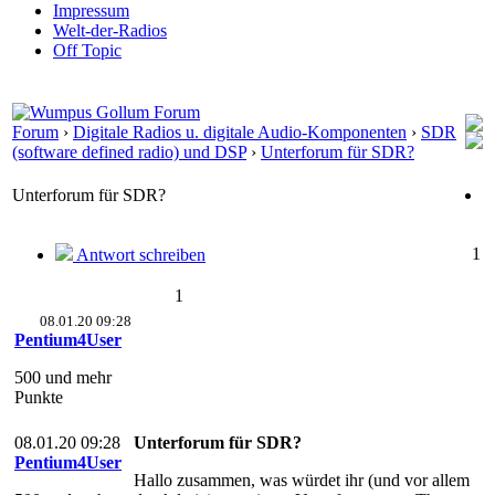
Impressum
Welt-der-Radios
Off Topic
Forum
›
Digitale Radios u. digitale Audio-Komponenten
›
SDR
(software defined radio) und DSP
›
Unterforum für SDR?
Unterforum für SDR?
1
Antwort schreiben
1
08.01.20 09:28
Pentium4User
500 und mehr
Punkte
08.01.20 09:28
Unterforum für SDR?
Pentium4User
Hallo zusammen, was würdet ihr (und vor allem