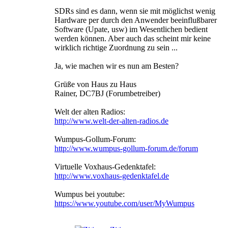
SDRs sind es dann, wenn sie mit möglichst wenig
Hardware per durch den Anwender beeinflußbarer
Software (Upate, usw) im Wesentlichen bedient
werden können. Aber auch das scheint mir keine
wirklich richtige Zuordnung zu sein ...
Ja, wie machen wir es nun am Besten?
Grüße von Haus zu Haus
Rainer, DC7BJ (Forumbetreiber)
Welt der alten Radios:
http://www.welt-der-alten-radios.de
Wumpus-Gollum-Forum:
http://www.wumpus-gollum-forum.de/forum
Virtuelle Voxhaus-Gedenktafel:
http://www.voxhaus-gedenktafel.de
Wumpus bei youtube:
https://www.youtube.com/user/MyWumpus