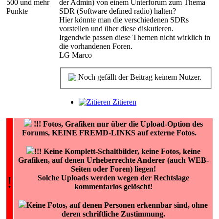
500 und mehr
der Admin) von einem Unterforum zum Thema
Punkte
SDR (Software defined radio) halten?
Hier könnte man die verschiedenen SDRs
vorstellen und über diese diskutieren.
Irgendwie passen diese Themen nicht wirklich in
die vorhandenen Foren.
LG Marco
Noch gefällt der Beitrag keinem Nutzer.
Zitieren
!!!
Fotos, Grafiken nur über die Upload-Option des
Forums, KEINE FREMD-LINKS auf externe Fotos.
!!! Keine Komplett-Schaltbilder, keine Fotos, keine
Grafiken, auf denen Urheberrechte Anderer (auch WEB-
Seiten oder Foren) liegen!
!
Solche Uploads werden wegen der Rechtslage
kommentarlos gelöscht!
Keine Fotos, auf denen Personen erkennbar sind, ohne
deren schriftliche Zustimmung.