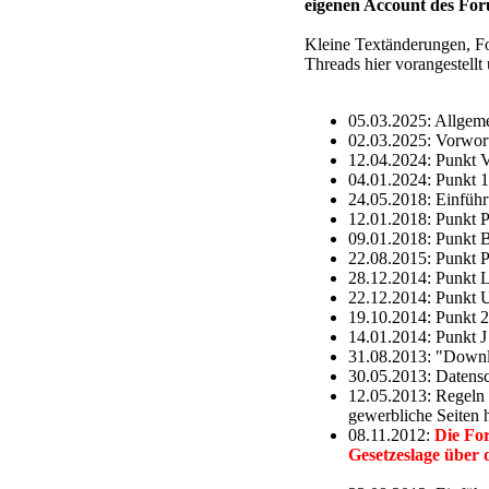
eigenen Account des For
Kleine Textänderungen, Fo
Threads hier vorangestell
05.03.2025: Allgem
02.03.2025: Vorwor
12.04.2024: Punkt 
04.01.2024: Punkt 1
24.05.2018: Einführ
12.01.2018: Punkt P
09.01.2018: Punkt B
22.08.2015: Punkt P:
28.12.2014: Punkt L 
22.12.2014: Punkt U
19.10.2014: Punkt 2
14.01.2014: Punkt J
31.08.2013: "Downlo
30.05.2013: Datensc
12.05.2013: Regeln z
gewerbliche Seiten h
08.11.2012:
Die Fo
Gesetzeslage über 