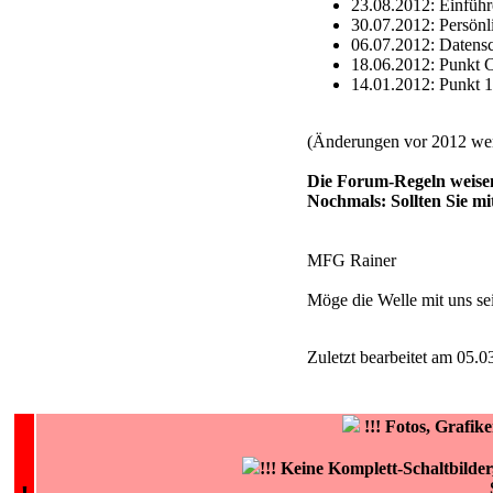
23.08.2012: Einführ
30.07.2012: Persön
06.07.2012: Datensc
18.06.2012: Punkt C
14.01.2012: Punkt 1
(Änderungen vor 2012 werd
Die Forum-Regeln weisen
Nochmals: Sollten Sie mi
MFG Rainer
Möge die Welle mit uns se
Zuletzt bearbeitet am 05.0
!!!
Fotos, Grafi
!!! Keine Komplett-Schaltbilde