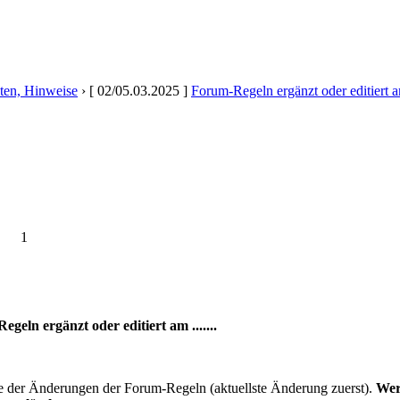
ten, Hinweise
›
[ 02/05.03.2025 ]
Forum-Regeln ergänzt oder editiert am 
1
geln ergänzt oder editiert am .......
se der Änderungen der Forum-Regeln (aktuellste Änderung zuerst).
Wer