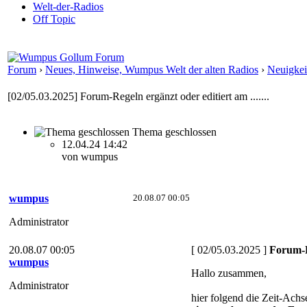
Welt-der-Radios
Off Topic
Forum
›
Neues, Hinweise, Wumpus Welt der alten Radios
›
Neuigkei
[02/05.03.2025] Forum-Regeln ergänzt oder editiert am .......
Thema geschlossen
12.04.24 14:42
von wumpus
wumpus
20.08.07 00:05
Administrator
20.08.07 00:05
[ 02/05.03.2025 ]
Forum-Re
wumpus
Hallo zusammen,
Administrator
hier folgend die Zeit-Ach