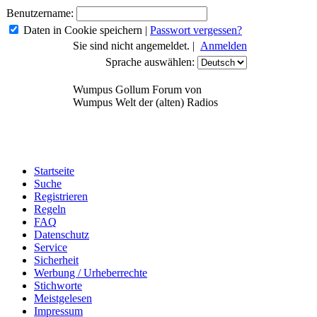
Benutzername:
Daten in Cookie speichern
|
Passwort vergessen?
Sie sind nicht angemeldet. |
Anmelden
Sprache auswählen:
Wumpus Gollum Forum von
Wumpus Welt der (alten) Radios
Startseite
Suche
Registrieren
Regeln
FAQ
Datenschutz
Service
Sicherheit
Werbung / Urheberrechte
Stichworte
Meistgelesen
Impressum