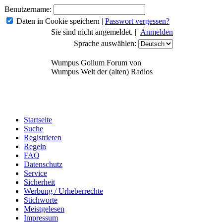
Benutzername:
Daten in Cookie speichern
|
Passwort vergessen?
Sie sind nicht angemeldet. |
Anmelden
Sprache auswählen:
Wumpus Gollum Forum von
Wumpus Welt der (alten) Radios
Startseite
Suche
Registrieren
Regeln
FAQ
Datenschutz
Service
Sicherheit
Werbung / Urheberrechte
Stichworte
Meistgelesen
Impressum