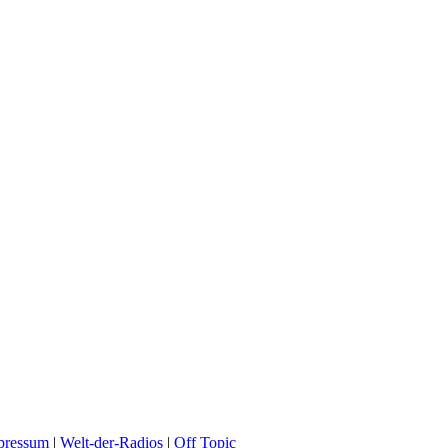
pressum
|
Welt-der-Radios
|
Off Topic