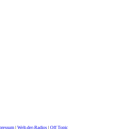
pressum
|
Welt-der-Radios
|
Off Topic