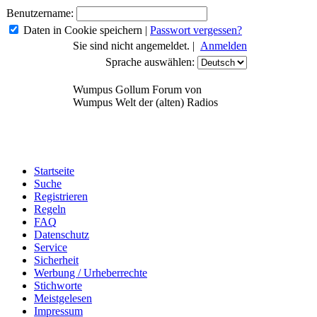
Benutzername:
Daten in Cookie speichern
|
Passwort vergessen?
Sie sind nicht angemeldet. |
Anmelden
Sprache auswählen:
Wumpus Gollum Forum von
Wumpus Welt der (alten) Radios
Startseite
Suche
Registrieren
Regeln
FAQ
Datenschutz
Service
Sicherheit
Werbung / Urheberrechte
Stichworte
Meistgelesen
Impressum