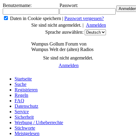
Benutzername:
Passwort:
Daten in Cookie speichern
|
Passwort vergessen?
Sie sind nicht angemeldet. |
Anmelden
Sprache auswählen:
Wumpus Gollum Forum von
Wumpus Welt der (alten) Radios
Sie sind nicht angemeldet.
Anmelden
Startseite
Suche
Registrieren
Regeln
FAQ
Datenschutz
Service
Sicherheit
Werbung / Urheberrechte
Stichworte
Meistgelesen