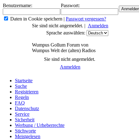
Benutzername:
Passwort:
Daten in Cookie speichern
|
Passwort vergessen?
Sie sind nicht angemeldet. |
Anmelden
Sprache auswählen:
Wumpus Gollum Forum von
Wumpus Welt der (alten) Radios
Sie sind nicht angemeldet.
Anmelden
Startseite
Suche
Registrieren
Regeln
FAQ
Datenschutz
Service
Sicherheit
Werbung / Urheberrechte
Stichworte
Meistgelesen