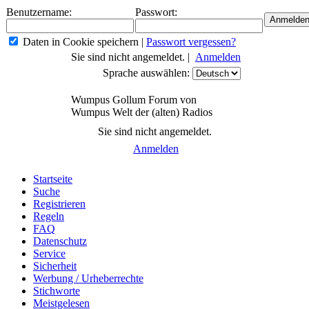
Benutzername:
Passwort:
Daten in Cookie speichern
|
Passwort vergessen?
Sie sind nicht angemeldet. |
Anmelden
Sprache auswählen:
Wumpus Gollum Forum von
Wumpus Welt der (alten) Radios
Sie sind nicht angemeldet.
Anmelden
Startseite
Suche
Registrieren
Regeln
FAQ
Datenschutz
Service
Sicherheit
Werbung / Urheberrechte
Stichworte
Meistgelesen