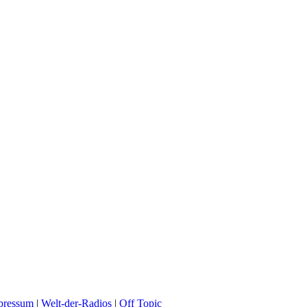
pressum
|
Welt-der-Radios
|
Off Topic