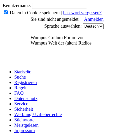
Benutzername:
Daten in Cookie speichern
|
Passwort vergessen?
Sie sind nicht angemeldet. |
Anmelden
Sprache auswählen:
Wumpus Gollum Forum von
Wumpus Welt der (alten) Radios
Startseite
Suche
Registrieren
Regeln
FAQ
Datenschutz
Service
Sicherheit
Werbung / Urheberrechte
Stichworte
Meistgelesen
Impressum