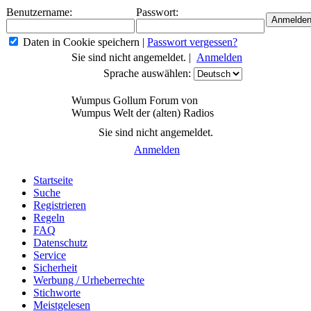
Benutzername:
Passwort:
Daten in Cookie speichern
|
Passwort vergessen?
Sie sind nicht angemeldet. |
Anmelden
Sprache auswählen:
Wumpus Gollum Forum von
Wumpus Welt der (alten) Radios
Sie sind nicht angemeldet.
Anmelden
Startseite
Suche
Registrieren
Regeln
FAQ
Datenschutz
Service
Sicherheit
Werbung / Urheberrechte
Stichworte
Meistgelesen