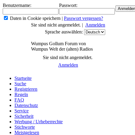
Benutzername:
Passwort:
Daten in Cookie speichern
|
Passwort vergessen?
Sie sind nicht angemeldet. |
Anmelden
Sprache auswählen:
Wumpus Gollum Forum von
Wumpus Welt der (alten) Radios
Sie sind nicht angemeldet.
Anmelden
Startseite
Suche
Registrieren
Regeln
FAQ
Datenschutz
Service
Sicherheit
Werbung / Urheberrechte
Stichworte
Meistgelesen