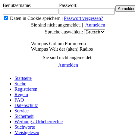
Benutzername:
Passwort:
Daten in Cookie speichern
|
Passwort vergessen?
Sie sind nicht angemeldet. |
Anmelden
Sprache auswählen:
Wumpus Gollum Forum von
Wumpus Welt der (alten) Radios
Sie sind nicht angemeldet.
Anmelden
Startseite
Suche
Registrieren
Regeln
FAQ
Datenschutz
Service
Sicherheit
Werbung / Urheberrechte
Stichworte
Meistgelesen