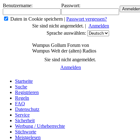
Benutzername:
Passwort:
Daten in Cookie speichern
|
Passwort vergessen?
Sie sind nicht angemeldet. |
Anmelden
Sprache auswählen:
Wumpus Gollum Forum von
Wumpus Welt der (alten) Radios
Sie sind nicht angemeldet.
Anmelden
Startseite
Suche
Registrieren
Regeln
FAQ
Datenschutz
Service
Sicherheit
Werbung / Urheberrechte
Stichworte
Meistgelesen