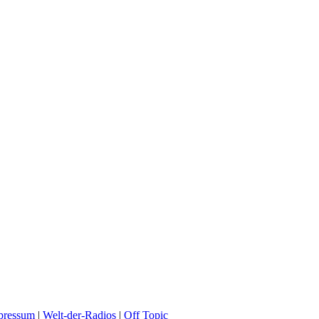
pressum
|
Welt-der-Radios
|
Off Topic