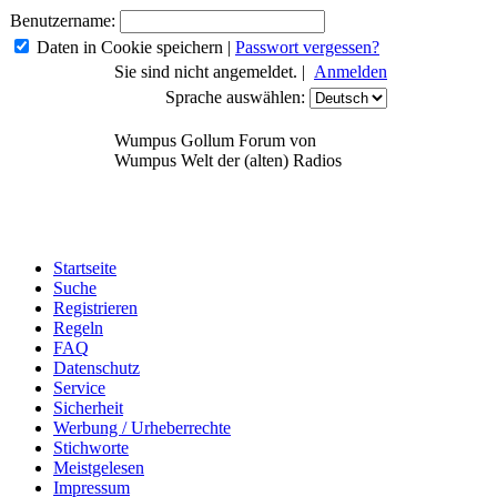
Benutzername:
Daten in Cookie speichern
|
Passwort vergessen?
Sie sind nicht angemeldet. |
Anmelden
Sprache auswählen:
Wumpus Gollum Forum von
Wumpus Welt der (alten) Radios
Startseite
Suche
Registrieren
Regeln
FAQ
Datenschutz
Service
Sicherheit
Werbung / Urheberrechte
Stichworte
Meistgelesen
Impressum