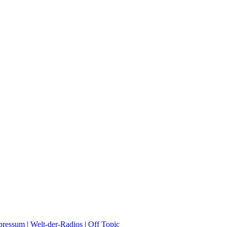
pressum
|
Welt-der-Radios
|
Off Topic