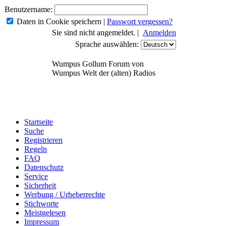
Benutzername:
Daten in Cookie speichern
|
Passwort vergessen?
Sie sind nicht angemeldet. |
Anmelden
Sprache auswählen:
Wumpus Gollum Forum von
Wumpus Welt der (alten) Radios
Startseite
Suche
Registrieren
Regeln
FAQ
Datenschutz
Service
Sicherheit
Werbung / Urheberrechte
Stichworte
Meistgelesen
Impressum