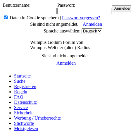
Benutzername:
Passwort:
Daten in Cookie speichern
|
Passwort vergessen?
Sie sind nicht angemeldet. |
Anmelden
Sprache auswählen:
Wumpus Gollum Forum von
Wumpus Welt der (alten) Radios
Sie sind nicht angemeldet.
Anmelden
Startseite
Suche
Registrieren
Regeln
FAQ
Datenschutz
Service
Sicherheit
Werbung / Urheberrechte
Stichworte
Meistgelesen