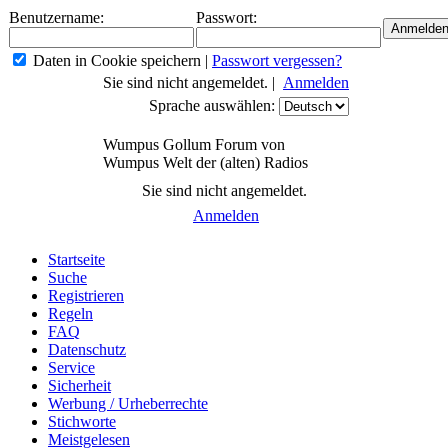
Benutzername:
Passwort:
Daten in Cookie speichern
|
Passwort vergessen?
Sie sind nicht angemeldet. |
Anmelden
Sprache auswählen:
Wumpus Gollum Forum von
Wumpus Welt der (alten) Radios
Sie sind nicht angemeldet.
Anmelden
Startseite
Suche
Registrieren
Regeln
FAQ
Datenschutz
Service
Sicherheit
Werbung / Urheberrechte
Stichworte
Meistgelesen