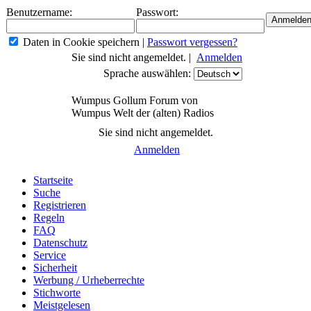
Benutzername:
Passwort:
Daten in Cookie speichern
|
Passwort vergessen?
Sie sind nicht angemeldet. |
Anmelden
Sprache auswählen:
Wumpus Gollum Forum von
Wumpus Welt der (alten) Radios
Sie sind nicht angemeldet.
Anmelden
Startseite
Suche
Registrieren
Regeln
FAQ
Datenschutz
Service
Sicherheit
Werbung / Urheberrechte
Stichworte
Meistgelesen