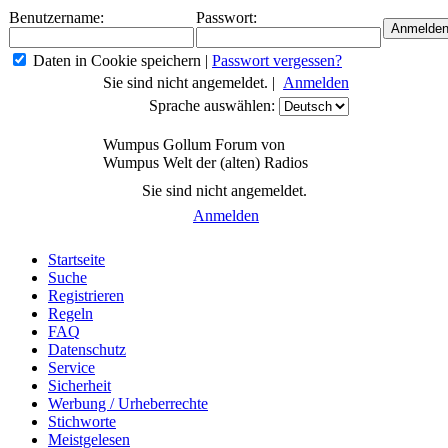
Benutzername:
Passwort:
Daten in Cookie speichern
|
Passwort vergessen?
Sie sind nicht angemeldet. |
Anmelden
Sprache auswählen:
Wumpus Gollum Forum von
Wumpus Welt der (alten) Radios
Sie sind nicht angemeldet.
Anmelden
Startseite
Suche
Registrieren
Regeln
FAQ
Datenschutz
Service
Sicherheit
Werbung / Urheberrechte
Stichworte
Meistgelesen