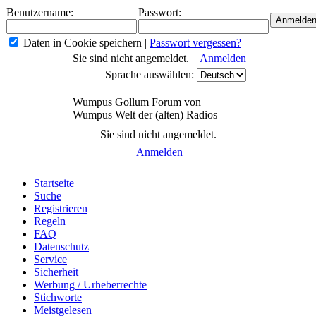
Benutzername:
Passwort:
Daten in Cookie speichern
|
Passwort vergessen?
Sie sind nicht angemeldet. |
Anmelden
Sprache auswählen:
Wumpus Gollum Forum von
Wumpus Welt der (alten) Radios
Sie sind nicht angemeldet.
Anmelden
Startseite
Suche
Registrieren
Regeln
FAQ
Datenschutz
Service
Sicherheit
Werbung / Urheberrechte
Stichworte
Meistgelesen