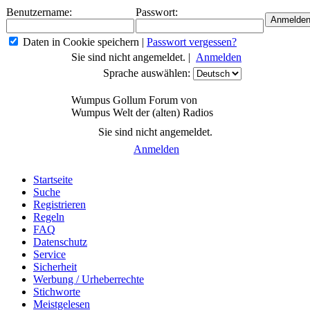
Benutzername:
Passwort:
Daten in Cookie speichern
|
Passwort vergessen?
Sie sind nicht angemeldet. |
Anmelden
Sprache auswählen:
Wumpus Gollum Forum von
Wumpus Welt der (alten) Radios
Sie sind nicht angemeldet.
Anmelden
Startseite
Suche
Registrieren
Regeln
FAQ
Datenschutz
Service
Sicherheit
Werbung / Urheberrechte
Stichworte
Meistgelesen