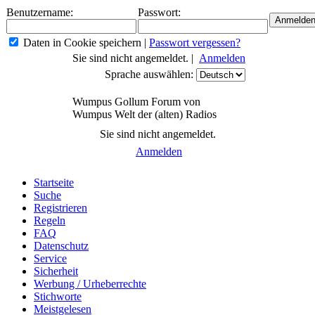
Benutzername:
Passwort:
Daten in Cookie speichern
|
Passwort vergessen?
Sie sind nicht angemeldet. |
Anmelden
Sprache auswählen:
Wumpus Gollum Forum von
Wumpus Welt der (alten) Radios
Sie sind nicht angemeldet.
Anmelden
Startseite
Suche
Registrieren
Regeln
FAQ
Datenschutz
Service
Sicherheit
Werbung / Urheberrechte
Stichworte
Meistgelesen