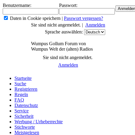
Benutzername:
Passwort:
Daten in Cookie speichern
|
Passwort vergessen?
Sie sind nicht angemeldet. |
Anmelden
Sprache auswählen:
Wumpus Gollum Forum von
Wumpus Welt der (alten) Radios
Sie sind nicht angemeldet.
Anmelden
Startseite
Suche
Registrieren
Regeln
FAQ
Datenschutz
Service
Sicherheit
Werbung / Urheberrechte
Stichworte
Meistgelesen