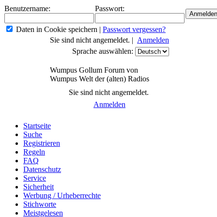
Benutzername:
Passwort:
Daten in Cookie speichern
|
Passwort vergessen?
Sie sind nicht angemeldet. |
Anmelden
Sprache auswählen:
Wumpus Gollum Forum von
Wumpus Welt der (alten) Radios
Sie sind nicht angemeldet.
Anmelden
Startseite
Suche
Registrieren
Regeln
FAQ
Datenschutz
Service
Sicherheit
Werbung / Urheberrechte
Stichworte
Meistgelesen