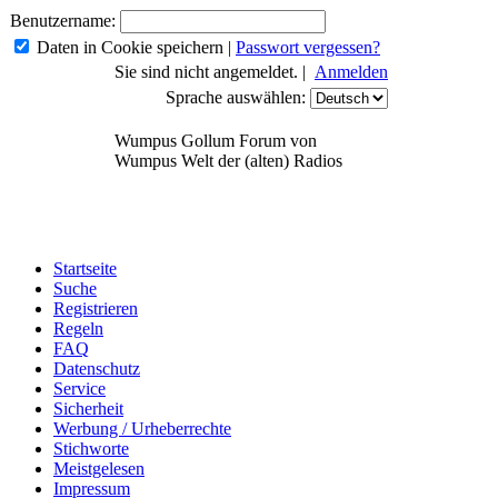
Benutzername:
Daten in Cookie speichern
|
Passwort vergessen?
Sie sind nicht angemeldet. |
Anmelden
Sprache auswählen:
Wumpus Gollum Forum von
Wumpus Welt der (alten) Radios
Startseite
Suche
Registrieren
Regeln
FAQ
Datenschutz
Service
Sicherheit
Werbung / Urheberrechte
Stichworte
Meistgelesen
Impressum