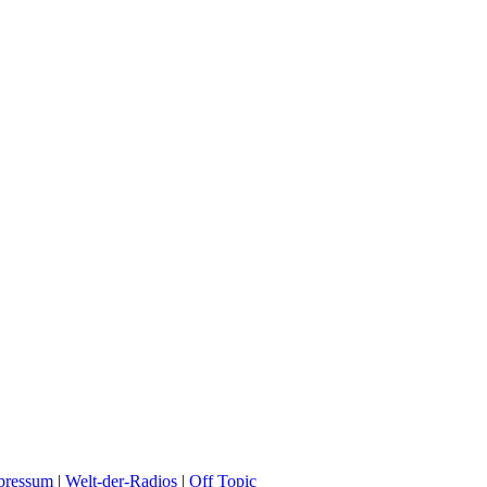
pressum
|
Welt-der-Radios
|
Off Topic