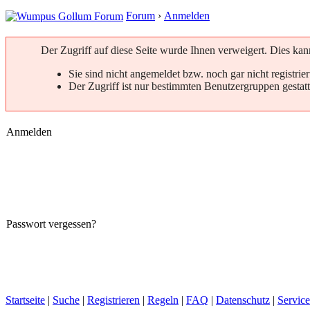
Forum
›
Anmelden
Der Zugriff auf diese Seite wurde Ihnen verweigert. Dies ka
Sie sind nicht angemeldet bzw. noch gar nicht registrier
Der Zugriff ist nur bestimmten Benutzergruppen gestatt
Anmelden
Passwort vergessen?
Startseite
|
Suche
|
Registrieren
|
Regeln
|
FAQ
|
Datenschutz
|
Service