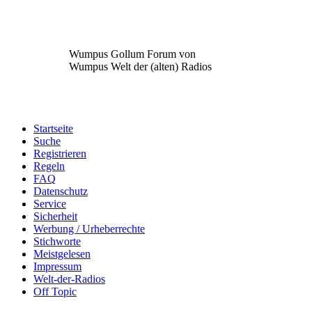
Wumpus Gollum Forum von
Wumpus Welt der (alten) Radios
Startseite
Suche
Registrieren
Regeln
FAQ
Datenschutz
Service
Sicherheit
Werbung / Urheberrechte
Stichworte
Meistgelesen
Impressum
Welt-der-Radios
Off Topic