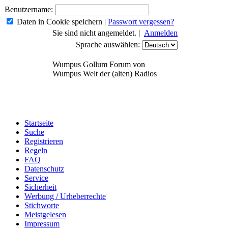
Benutzername:
Daten in Cookie speichern
|
Passwort vergessen?
Sie sind nicht angemeldet. |
Anmelden
Sprache auswählen:
Wumpus Gollum Forum von
Wumpus Welt der (alten) Radios
Startseite
Suche
Registrieren
Regeln
FAQ
Datenschutz
Service
Sicherheit
Werbung / Urheberrechte
Stichworte
Meistgelesen
Impressum