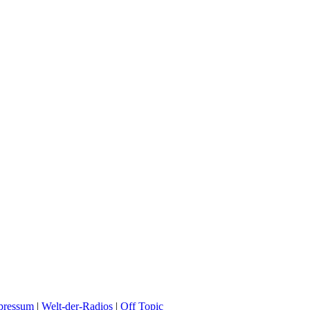
pressum
|
Welt-der-Radios
|
Off Topic