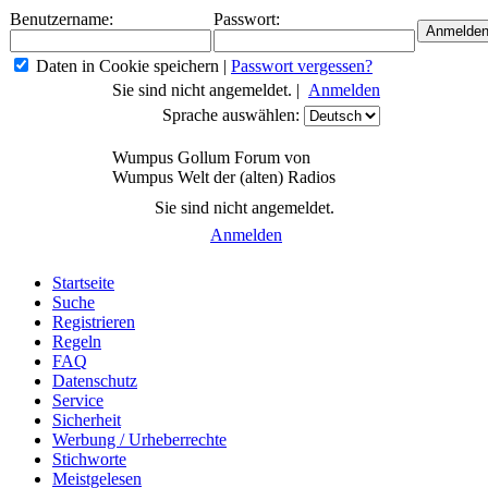
Benutzername:
Passwort:
Daten in Cookie speichern
|
Passwort vergessen?
Sie sind nicht angemeldet. |
Anmelden
Sprache auswählen:
Wumpus Gollum Forum von
Wumpus Welt der (alten) Radios
Sie sind nicht angemeldet.
Anmelden
Startseite
Suche
Registrieren
Regeln
FAQ
Datenschutz
Service
Sicherheit
Werbung / Urheberrechte
Stichworte
Meistgelesen