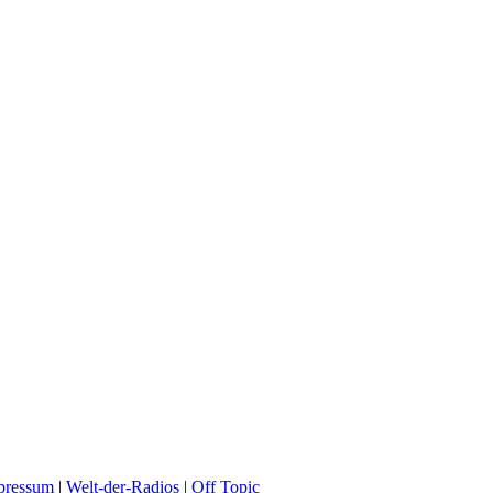
pressum
|
Welt-der-Radios
|
Off Topic