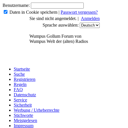
Benutzername:
Daten in Cookie speichern
|
Passwort vergessen?
Sie sind nicht angemeldet. |
Anmelden
Sprache auswählen:
Wumpus Gollum Forum von
Wumpus Welt der (alten) Radios
Startseite
Suche
Registrieren
Regeln
FAQ
Datenschutz
Service
Sicherheit
Werbung / Urheberrechte
Stichworte
Meistgelesen
Impressum