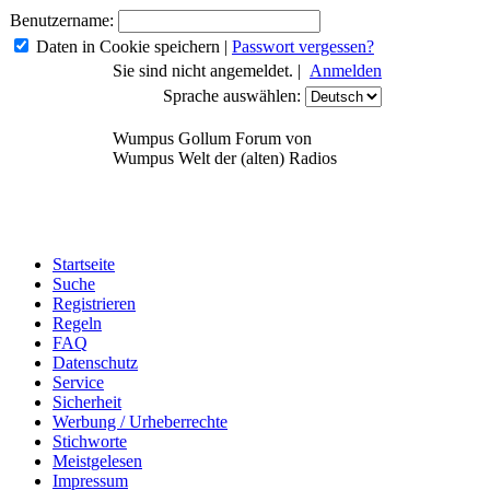
Benutzername:
Daten in Cookie speichern
|
Passwort vergessen?
Sie sind nicht angemeldet. |
Anmelden
Sprache auswählen:
Wumpus Gollum Forum von
Wumpus Welt der (alten) Radios
Startseite
Suche
Registrieren
Regeln
FAQ
Datenschutz
Service
Sicherheit
Werbung / Urheberrechte
Stichworte
Meistgelesen
Impressum