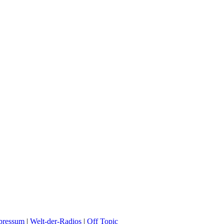
pressum
|
Welt-der-Radios
|
Off Topic