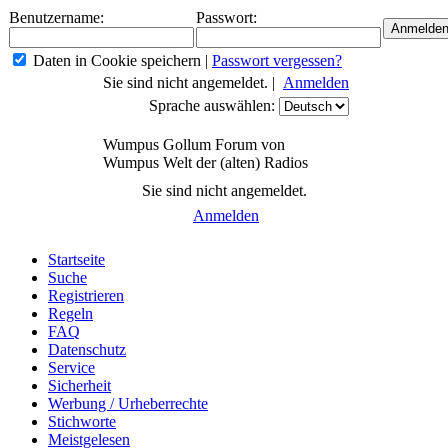
Benutzername:
Passwort:
Daten in Cookie speichern
|
Passwort vergessen?
Sie sind nicht angemeldet. |
Anmelden
Sprache auswählen:
Wumpus Gollum Forum von
Wumpus Welt der (alten) Radios
Sie sind nicht angemeldet.
Anmelden
Startseite
Suche
Registrieren
Regeln
FAQ
Datenschutz
Service
Sicherheit
Werbung / Urheberrechte
Stichworte
Meistgelesen