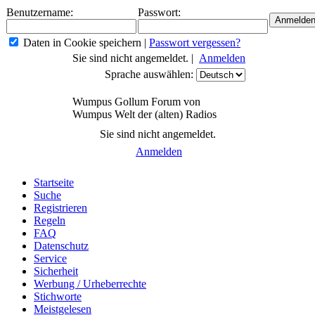
Benutzername:
Passwort:
Daten in Cookie speichern
|
Passwort vergessen?
Sie sind nicht angemeldet. |
Anmelden
Sprache auswählen:
Wumpus Gollum Forum von
Wumpus Welt der (alten) Radios
Sie sind nicht angemeldet.
Anmelden
Startseite
Suche
Registrieren
Regeln
FAQ
Datenschutz
Service
Sicherheit
Werbung / Urheberrechte
Stichworte
Meistgelesen