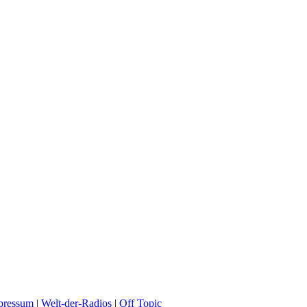
pressum
|
Welt-der-Radios
|
Off Topic