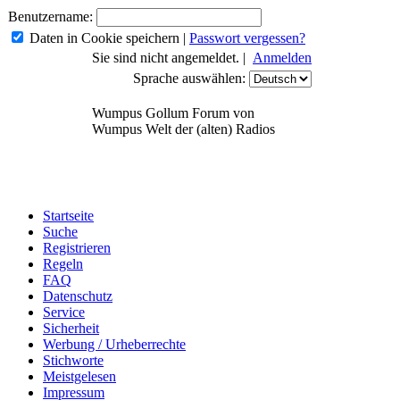
Benutzername:
Daten in Cookie speichern
|
Passwort vergessen?
Sie sind nicht angemeldet. |
Anmelden
Sprache auswählen:
Wumpus Gollum Forum von
Wumpus Welt der (alten) Radios
Startseite
Suche
Registrieren
Regeln
FAQ
Datenschutz
Service
Sicherheit
Werbung / Urheberrechte
Stichworte
Meistgelesen
Impressum