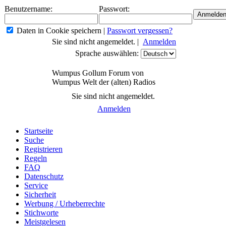
Benutzername:
Passwort:
Daten in Cookie speichern
|
Passwort vergessen?
Sie sind nicht angemeldet. |
Anmelden
Sprache auswählen:
Wumpus Gollum Forum von
Wumpus Welt der (alten) Radios
Sie sind nicht angemeldet.
Anmelden
Startseite
Suche
Registrieren
Regeln
FAQ
Datenschutz
Service
Sicherheit
Werbung / Urheberrechte
Stichworte
Meistgelesen