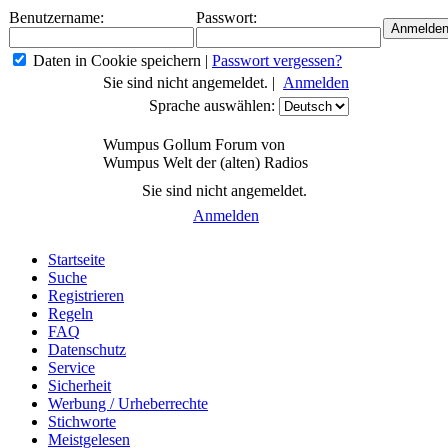
Benutzername:
Passwort:
Daten in Cookie speichern
|
Passwort vergessen?
Sie sind nicht angemeldet. |
Anmelden
Sprache auswählen:
Wumpus Gollum Forum von
Wumpus Welt der (alten) Radios
Sie sind nicht angemeldet.
Anmelden
Startseite
Suche
Registrieren
Regeln
FAQ
Datenschutz
Service
Sicherheit
Werbung / Urheberrechte
Stichworte
Meistgelesen