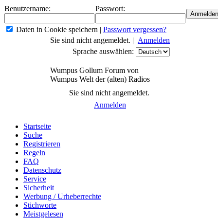
Benutzername:
Passwort:
Daten in Cookie speichern
|
Passwort vergessen?
Sie sind nicht angemeldet. |
Anmelden
Sprache auswählen:
Wumpus Gollum Forum von
Wumpus Welt der (alten) Radios
Sie sind nicht angemeldet.
Anmelden
Startseite
Suche
Registrieren
Regeln
FAQ
Datenschutz
Service
Sicherheit
Werbung / Urheberrechte
Stichworte
Meistgelesen