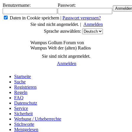
Benutzername:
Passwort:
Daten in Cookie speichern
|
Passwort vergessen?
Sie sind nicht angemeldet. |
Anmelden
Sprache auswählen:
Wumpus Gollum Forum von
Wumpus Welt der (alten) Radios
Sie sind nicht angemeldet.
Anmelden
Startseite
Suche
Registrieren
Regeln
FAQ
Datenschutz
Service
Sicherheit
Werbung / Urheberrechte
Stichworte
Meistgelesen