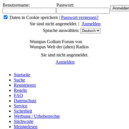
Benutzername:
Passwort:
Daten in Cookie speichern
|
Passwort vergessen?
Sie sind nicht angemeldet. |
Anmelden
Sprache auswählen:
Wumpus Gollum Forum von
Wumpus Welt der (alten) Radios
Sie sind nicht angemeldet.
Anmelden
Startseite
Suche
Registrieren
Regeln
FAQ
Datenschutz
Service
Sicherheit
Werbung / Urheberrechte
Stichworte
Meistgelesen