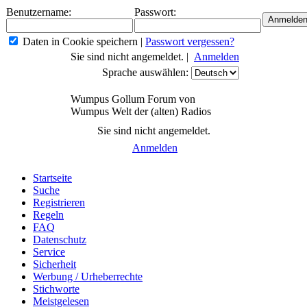
Benutzername:
Passwort:
Daten in Cookie speichern
|
Passwort vergessen?
Sie sind nicht angemeldet. |
Anmelden
Sprache auswählen:
Wumpus Gollum Forum von
Wumpus Welt der (alten) Radios
Sie sind nicht angemeldet.
Anmelden
Startseite
Suche
Registrieren
Regeln
FAQ
Datenschutz
Service
Sicherheit
Werbung / Urheberrechte
Stichworte
Meistgelesen