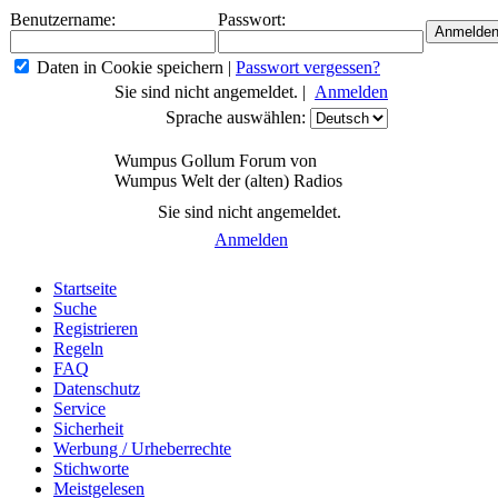
Benutzername:
Passwort:
Daten in Cookie speichern
|
Passwort vergessen?
Sie sind nicht angemeldet. |
Anmelden
Sprache auswählen:
Wumpus Gollum Forum von
Wumpus Welt der (alten) Radios
Sie sind nicht angemeldet.
Anmelden
Startseite
Suche
Registrieren
Regeln
FAQ
Datenschutz
Service
Sicherheit
Werbung / Urheberrechte
Stichworte
Meistgelesen