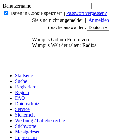
Benutzername:
Daten in Cookie speichern
|
Passwort vergessen?
Sie sind nicht angemeldet. |
Anmelden
Sprache auswählen:
Wumpus Gollum Forum von
Wumpus Welt der (alten) Radios
Startseite
Suche
Registrieren
Regeln
FAQ
Datenschutz
Service
Sicherheit
Werbung / Urheberrechte
Stichworte
Meistgelesen
Impressum