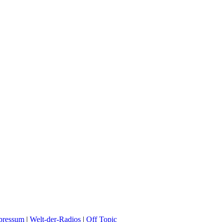
pressum
|
Welt-der-Radios
|
Off Topic