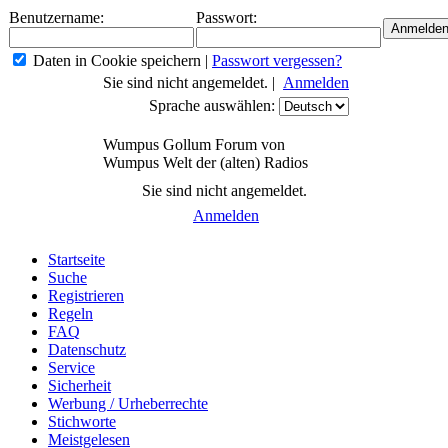
Benutzername:
Passwort:
Daten in Cookie speichern
|
Passwort vergessen?
Sie sind nicht angemeldet. |
Anmelden
Sprache auswählen:
Wumpus Gollum Forum von
Wumpus Welt der (alten) Radios
Sie sind nicht angemeldet.
Anmelden
Startseite
Suche
Registrieren
Regeln
FAQ
Datenschutz
Service
Sicherheit
Werbung / Urheberrechte
Stichworte
Meistgelesen