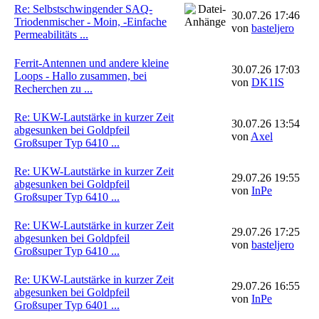
Re: Selbstschwingender SAQ-
30.07.26 17:46
Triodenmischer - Moin, -Einfache
von
basteljero
Permeabilitäts ...
Ferrit-Antennen und andere kleine
30.07.26 17:03
Loops - Hallo zusammen, bei
von
DK1IS
Recherchen zu ...
Re: UKW-Lautstärke in kurzer Zeit
30.07.26 13:54
abgesunken bei Goldpfeil
von
Axel
Großsuper Typ 6410 ...
Re: UKW-Lautstärke in kurzer Zeit
29.07.26 19:55
abgesunken bei Goldpfeil
von
InPe
Großsuper Typ 6410 ...
Re: UKW-Lautstärke in kurzer Zeit
29.07.26 17:25
abgesunken bei Goldpfeil
von
basteljero
Großsuper Typ 6410 ...
Re: UKW-Lautstärke in kurzer Zeit
29.07.26 16:55
abgesunken bei Goldpfeil
von
InPe
Großsuper Typ 6401 ...