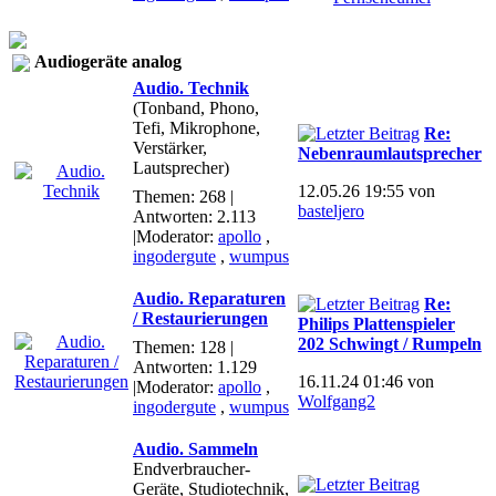
Audiogeräte analog
Audio. Technik
(Tonband, Phono,
Tefi, Mikrophone,
Re:
Verstärker,
Nebenraumlautsprecher
Lautsprecher)
12.05.26 19:55 von
Themen: 268 |
basteljero
Antworten: 2.113
|Moderator:
apollo
,
ingodergute
,
wumpus
Audio. Reparaturen
Re:
/ Restaurierungen
Philips Plattenspieler
202 Schwingt / Rumpeln
Themen: 128 |
Antworten: 1.129
16.11.24 01:46 von
|Moderator:
apollo
,
Wolfgang2
ingodergute
,
wumpus
Audio. Sammeln
Endverbraucher-
Geräte, Studiotechnik,