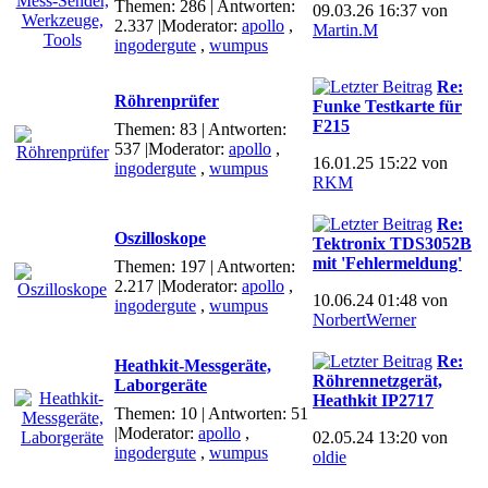
Themen: 286 | Antworten:
09.03.26 16:37 von
2.337
|Moderator:
apollo
,
Martin.M
ingodergute
,
wumpus
Re:
Röhrenprüfer
Funke Testkarte für
F215
Themen: 83 | Antworten:
537
|Moderator:
apollo
,
16.01.25 15:22 von
ingodergute
,
wumpus
RKM
Re:
Oszilloskope
Tektronix TDS3052B
mit 'Fehlermeldung'
Themen: 197 | Antworten:
2.217
|Moderator:
apollo
,
10.06.24 01:48 von
ingodergute
,
wumpus
NorbertWerner
Re:
Heathkit-Messgeräte,
Röhrennetzgerät,
Laborgeräte
Heathkit IP2717
Themen: 10 | Antworten: 51
|Moderator:
apollo
,
02.05.24 13:20 von
ingodergute
,
wumpus
oldie