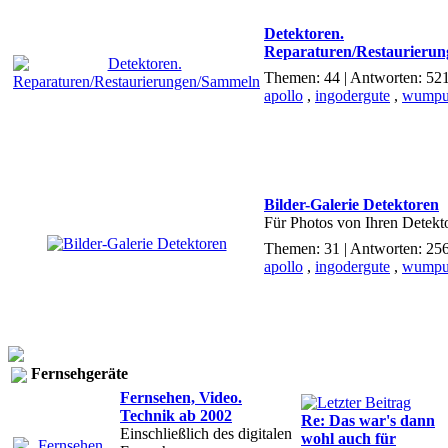
Detektoren.
Reparaturen/Restaurieru
Themen: 44 | Antworten: 52
apollo
,
ingodergute
,
wumpu
Bilder-Galerie Detektoren
Für Photos von Ihren Detekt
Themen: 31 | Antworten: 25
apollo
,
ingodergute
,
wumpu
Fernsehgeräte
Fernsehen, Video.
Technik ab 2002
Re: Das war's dann
Einschließlich des digitalen
wohl auch für