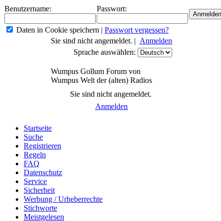
Benutzername:
Passwort:
Daten in Cookie speichern
|
Passwort vergessen?
Sie sind nicht angemeldet. |
Anmelden
Sprache auswählen:
Wumpus Gollum Forum von
Wumpus Welt der (alten) Radios
Sie sind nicht angemeldet.
Anmelden
Startseite
Suche
Registrieren
Regeln
FAQ
Datenschutz
Service
Sicherheit
Werbung / Urheberrechte
Stichworte
Meistgelesen