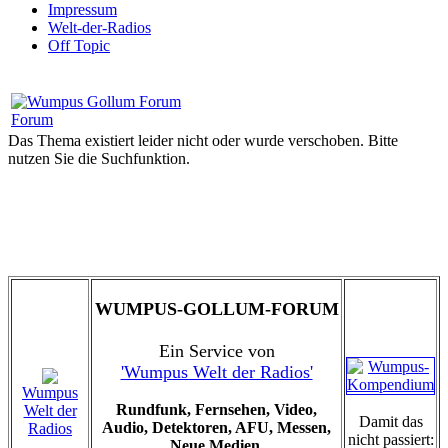
Impressum
Welt-der-Radios
Off Topic
Forum
Das Thema existiert leider nicht oder wurde verschoben. Bitte
nutzen Sie die Suchfunktion.
WUMPUS-GOLLUM-FORUM
Ein Service von
'Wumpus Welt der Radios'
Wumpus
Rundfunk, Fernsehen, Video,
Welt der
Damit das
Audio, Detektoren, AFU, Messen,
Radios
nicht passiert:
Neue Medien.