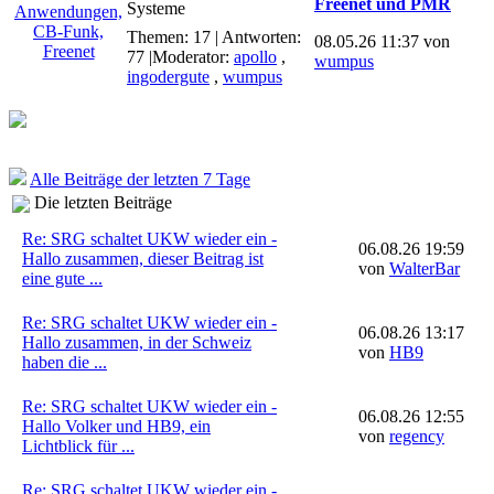
Freenet und PMR
Systeme
Themen: 17 | Antworten:
08.05.26 11:37 von
77
|Moderator:
apollo
,
wumpus
ingodergute
,
wumpus
Alle Beiträge der letzten 7 Tage
Die letzten Beiträge
Re: SRG schaltet UKW wieder ein -
06.08.26 19:59
Hallo zusammen, dieser Beitrag ist
von
WalterBar
eine gute ...
Re: SRG schaltet UKW wieder ein -
06.08.26 13:17
Hallo zusammen, in der Schweiz
von
HB9
haben die ...
Re: SRG schaltet UKW wieder ein -
06.08.26 12:55
Hallo Volker und HB9, ein
von
regency
Lichtblick für ...
Re: SRG schaltet UKW wieder ein -