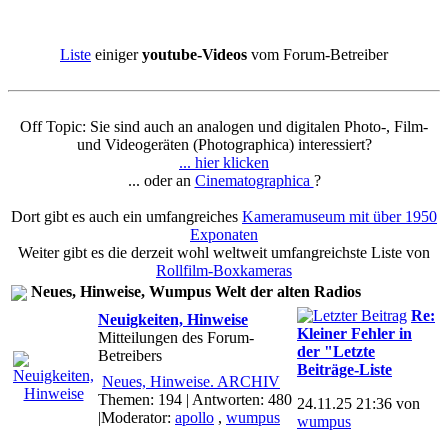
Liste
einiger
youtube-Videos
vom Forum-Betreiber
Off Topic: Sie sind auch an analogen und digitalen Photo-, Film-
und Videogeräten (Photographica) interessiert?
... hier klicken
... oder an
Cinematographica
?
Dort gibt es auch ein umfangreiches
Kameramuseum mit über 1950
Exponaten
Weiter gibt es die derzeit wohl weltweit umfangreichste Liste von
Rollfilm-Boxkameras
Neues, Hinweise, Wumpus Welt der alten Radios
Re:
Neuigkeiten, Hinweise
Kleiner Fehler in
Mitteilungen des Forum-
der "Letzte
Betreibers
Beiträge-Liste
Neues, Hinweise. ARCHIV
Themen: 194 | Antworten: 480
24.11.25 21:36 von
|Moderator:
apollo
,
wumpus
wumpus