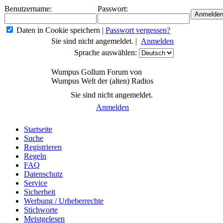
Benutzername:
Passwort:
Daten in Cookie speichern
|
Passwort vergessen?
Sie sind nicht angemeldet. |
Anmelden
Sprache auswählen:
Wumpus Gollum Forum von
Wumpus Welt der (alten) Radios
Sie sind nicht angemeldet.
Anmelden
Startseite
Suche
Registrieren
Regeln
FAQ
Datenschutz
Service
Sicherheit
Werbung / Urheberrechte
Stichworte
Meistgelesen