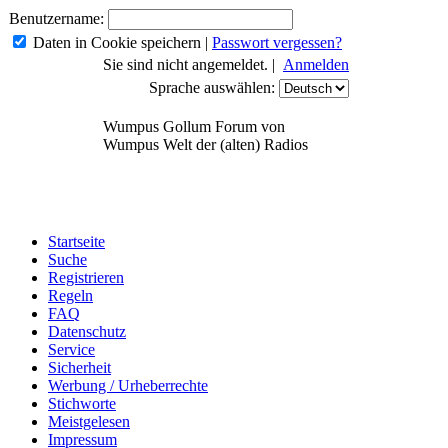
Benutzername:
Daten in Cookie speichern
|
Passwort vergessen?
Sie sind nicht angemeldet. |
Anmelden
Sprache auswählen:
Wumpus Gollum Forum von
Wumpus Welt der (alten) Radios
Startseite
Suche
Registrieren
Regeln
FAQ
Datenschutz
Service
Sicherheit
Werbung / Urheberrechte
Stichworte
Meistgelesen
Impressum