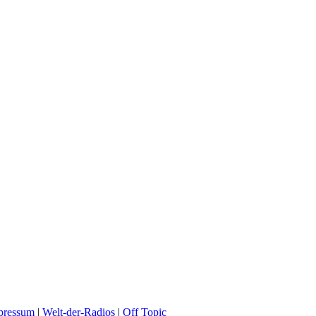
pressum
|
Welt-der-Radios
|
Off Topic