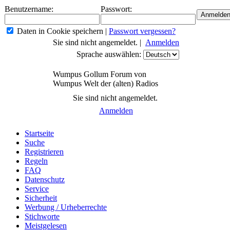
Benutzername:
Passwort:
Daten in Cookie speichern
|
Passwort vergessen?
Sie sind nicht angemeldet. |
Anmelden
Sprache auswählen:
Wumpus Gollum Forum von
Wumpus Welt der (alten) Radios
Sie sind nicht angemeldet.
Anmelden
Startseite
Suche
Registrieren
Regeln
FAQ
Datenschutz
Service
Sicherheit
Werbung / Urheberrechte
Stichworte
Meistgelesen