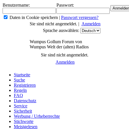
Benutzername:
Passwort:
Daten in Cookie speichern
|
Passwort vergessen?
Sie sind nicht angemeldet. |
Anmelden
Sprache auswählen:
Wumpus Gollum Forum von
Wumpus Welt der (alten) Radios
Sie sind nicht angemeldet.
Anmelden
Startseite
Suche
Registrieren
Regeln
FAQ
Datenschutz
Service
Sicherheit
Werbung / Urheberrechte
Stichworte
Meistgelesen