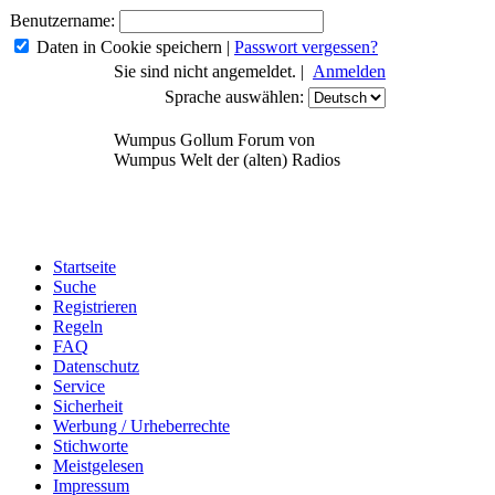
Benutzername:
Daten in Cookie speichern
|
Passwort vergessen?
Sie sind nicht angemeldet. |
Anmelden
Sprache auswählen:
Wumpus Gollum Forum von
Wumpus Welt der (alten) Radios
Startseite
Suche
Registrieren
Regeln
FAQ
Datenschutz
Service
Sicherheit
Werbung / Urheberrechte
Stichworte
Meistgelesen
Impressum