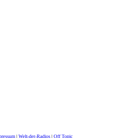
pressum
|
Welt-der-Radios
|
Off Topic